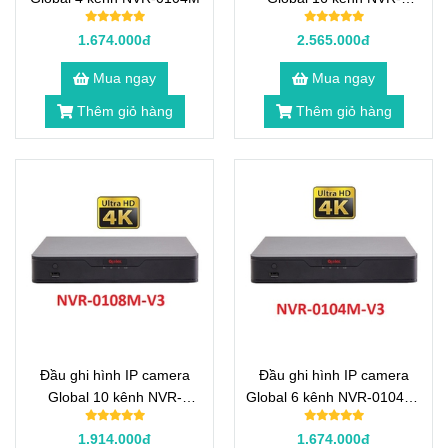
0116M-V3
1.674.000đ
2.565.000đ
Mua ngay
Mua ngay
Thêm giỏ hàng
Thêm giỏ hàng
Đầu ghi hình IP camera
Đầu ghi hình IP camera
Global 10 kênh NVR-
Global 6 kênh NVR-0104M-
0108M-V3
V3
1.914.000đ
1.674.000đ