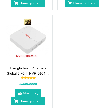
Thêm giỏ hàng
Thêm giỏ hàng
Đầu ghi hình IP camera
Global 6 kênh NVR-0104M-
K
1.380.000đ
Mua ngay
Thêm giỏ hàng