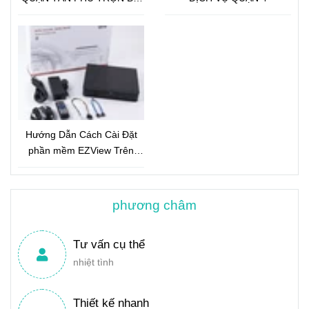
18 CAMERA IP GLOBAL 2.0
Megapixel
Hướng Dẫn Cách Cài Đặt
phần mềm EZView Trên
Điện Thoại
phương châm
Tư vấn cụ thể
nhiệt tình
Thiết kế nhanh