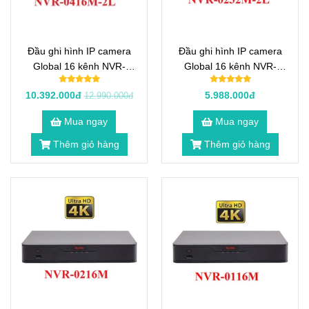
Đầu ghi hình IP camera
Đầu ghi hình IP camera
Global 16 kênh NVR-
Global 16 kênh NVR-
0416M-2L
0232M-2L
10.392.000đ
5.988.000đ
12.990.000đ
Mua ngay
Mua ngay
Thêm giỏ hàng
Thêm giỏ hàng