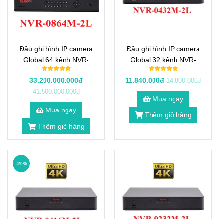
Đầu ghi hình IP camera
Đầu ghi hình IP camera
Global 64 kênh NVR-
Global 32 kênh NVR-
0864M-2L
0432M-2L
33.200.000.000đ
11.840.000đ
14.800.000đ
41.500.000.000đ
Mua ngay
Mua ngay
Thêm giỏ hàng
Thêm giỏ hàng
-20%