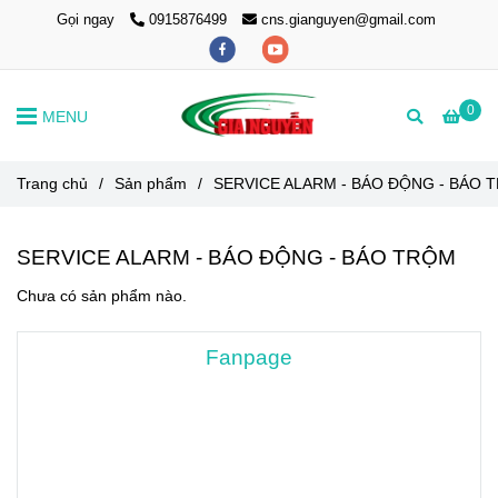
Gọi ngay
0915876499
cns.gianguyen@gmail.com
0
MENU
Trang chủ
/
Sản phẩm
/
SERVICE ALARM - BÁO ĐỘNG - BÁO 
SERVICE ALARM - BÁO ĐỘNG - BÁO TRỘM
Chưa có sản phẩm nào.
Fanpage