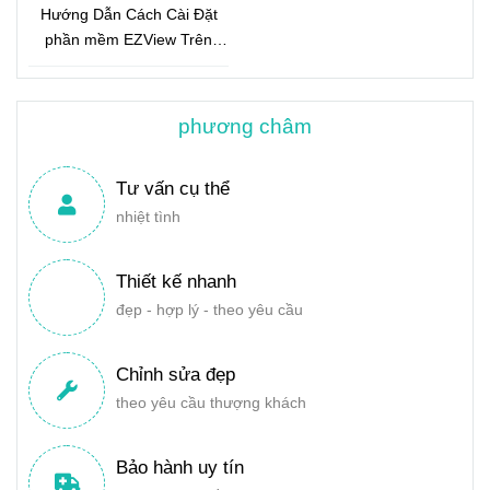
Hướng Dẫn Cách Cài Đặt
phần mềm EZView Trên
Điện Thoại
phương châm
Tư vấn cụ thể
nhiệt tình
Thiết kế nhanh
đẹp - hợp lý - theo yêu cầu
Chỉnh sửa đẹp
theo yêu cầu thượng khách
Bảo hành uy tín