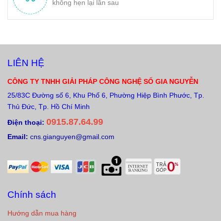
không hẹn lại lần sau
LIÊN HỆ
CÔNG TY TNHH GIẢI PHÁP CÔNG NGHỆ SỐ GIA NGUYỄN
25/83C Đường số 6, Khu Phố 6, Phường Hiệp Bình Phước, Tp.
Thủ Đức, Tp. Hồ Chí Minh
0915.87.64.99
Điện thoại:
Email:
cns.gianguyen@gmail.com
Chính sách
Hướng dẫn mua hàng