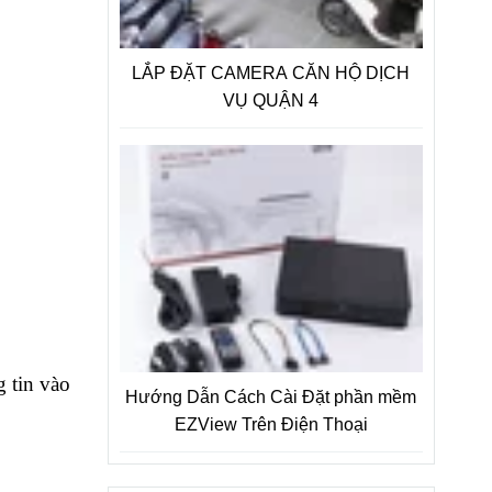
LẮP ĐẶT CAMERA CĂN HỘ DỊCH
VỤ QUẬN 4
g tin vào
Hướng Dẫn Cách Cài Đặt phần mềm
EZView Trên Điện Thoại