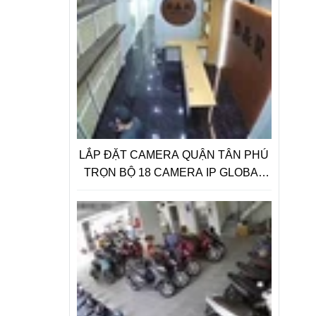
LẮP ĐẶT CAMERA QUẬN TÂN PHÚ
TRỌN BỘ 18 CAMERA IP GLOBAL
2.0 Megapixel