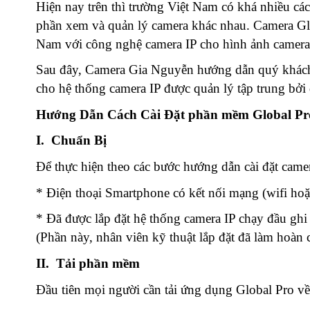
Hiện nay trên thì trường Việt Nam có khá nhiều cá
phần xem và quản lý camera khác nhau. Camera Glob
Nam với công nghệ camera IP cho hình ảnh camera 
Sau đây, Camera Gia Nguyễn hướng dẫn quý khách
cho hệ thống camera IP được quản lý tập trung bởi
Hướng Dẫn Cách Cài Đặt phần mềm Global Pro
I. Chuẩn Bị
Để thực hiện theo các bước hướng dẫn cài đặt cam
* Điện thoại Smartphone có kết nối mạng (wifi hoặ
* Đã được lắp đặt hệ thống camera IP chạy đầu ghi 
(Phần này, nhân viên kỹ thuật lắp đặt đã làm hoàn
II. Tải phần mềm
Đầu tiên mọi người cần tải ứng dụng Global Pro về