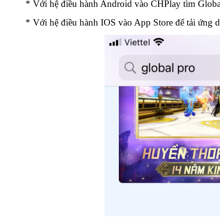
* Với hệ điều hành Android vào CHPlay tìm Global 
* Với hệ điều hành IOS vào App Store để tải ứng d