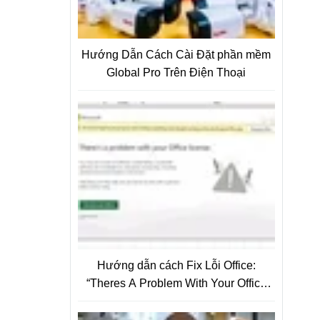
Hướng Dẫn Cách Cài Đặt phần mềm
Global Pro Trên Điện Thoại
Hướng dẫn cách Fix Lỗi Office:
“Theres A Problem With Your Office
License”