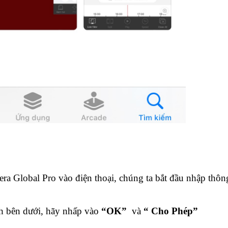
ra Global Pro vào điện thoại, chúng ta bắt đầu nhập thôn
h bên dưới, hãy nhấp vào
“OK”
và
“ Cho Phép”