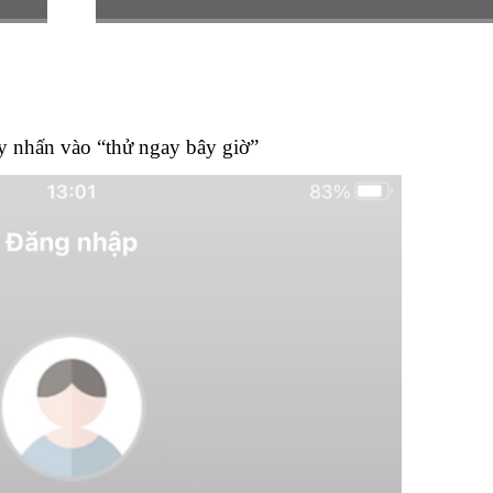
ãy nhấn vào “thử ngay bây giờ”