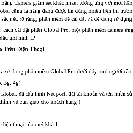
c hãng Camera giám sát khác nhau, tương ứng với mỗi hãn
al cũng là hãng đang được tin dùng nhiều trên thị trườn
sắc nét, rõ ràng, phần mềm dễ cài đặt và dễ dàng sử dụng
 cách cài đặt phần Global Pro, một phần mềm camera ứn
 đầu ghi hình IP
 Trên Điện Thoại
era sử dụng phần mềm Global Pro dưới đây mọi người cần
c 3g, 4g)
Global, đã cấu hình Nat port, đặt tài khoản và tên miền s
 chỉnh và bàn giao cho khách hàng )
 điện thoại của quý khách