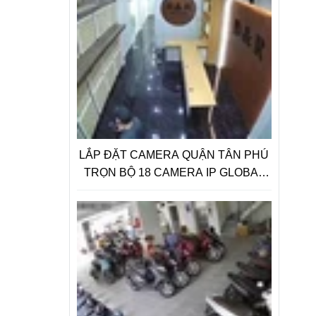
LẮP ĐẶT CAMERA QUẬN TÂN PHÚ
TRỌN BỘ 18 CAMERA IP GLOBAL
2.0 Megapixel