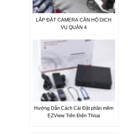
LẮP ĐẶT CAMERA CĂN HỘ DỊCH
VỤ QUẬN 4
Hướng Dẫn Cách Cài Đặt phần mềm
EZView Trên Điện Thoại