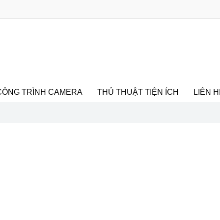
CÔNG TRÌNH CAMERA
THỦ THUẬT TIỆN ÍCH
LIÊN H