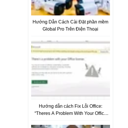
Hướng Dẫn Cách Cài Đặt phần mềm
Global Pro Trên Điện Thoại
Hướng dẫn cách Fix Lỗi Office:
“Theres A Problem With Your Office
License”