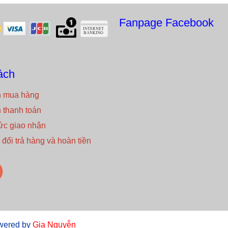
Fanpage Facebook
ách
 mua hàng
thanh toán
ức giao nhận
đổi trả hàng và hoàn tiền
wered by
Gia Nguyễn