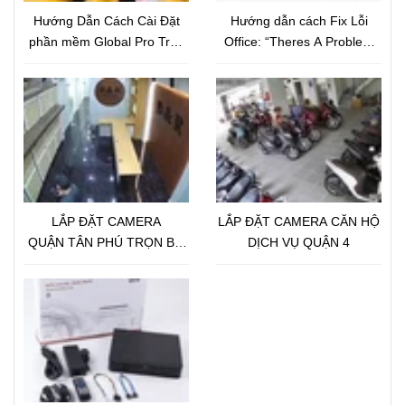
Hướng Dẫn Cách Cài Đặt
Hướng dẫn cách Fix Lỗi
phần mềm Global Pro Trên
Office: “Theres A Problem
Điện Thoại
With Your Office License”
LẮP ĐẶT CAMERA
LẮP ĐẶT CAMERA CĂN HỘ
QUẬN TÂN PHÚ TRỌN BỘ
DỊCH VỤ QUẬN 4
18 CAMERA IP GLOBAL 2.0
Megapixel