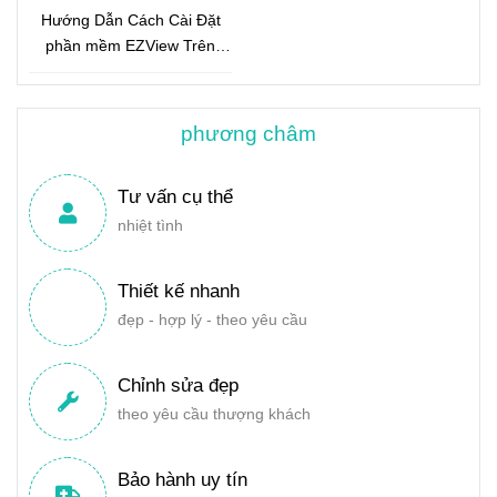
Hướng Dẫn Cách Cài Đặt
phần mềm EZView Trên
Điện Thoại
phương châm
Tư vấn cụ thể
nhiệt tình
Thiết kế nhanh
đẹp - hợp lý - theo yêu cầu
Chỉnh sửa đẹp
theo yêu cầu thượng khách
Bảo hành uy tín