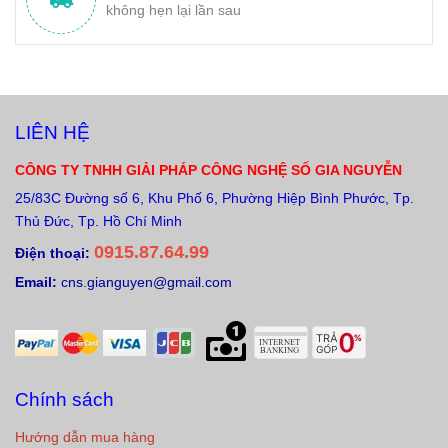
không hẹn lại lần sau
LIÊN HỆ
CÔNG TY TNHH GIẢI PHÁP CÔNG NGHỆ SỐ GIA NGUYỄN
25/83C Đường số 6, Khu Phố 6, Phường Hiệp Bình Phước, Tp.
Thủ Đức, Tp. Hồ Chí Minh
0915.87.64.99
Điện thoại:
Email:
cns.gianguyen@gmail.com
Chính sách
Hướng dẫn mua hàng