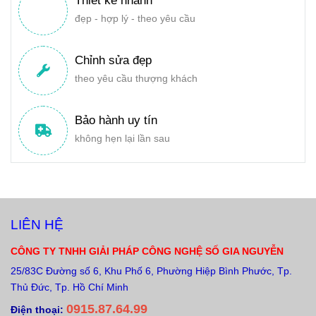
Thiết kế nhanh
đẹp - hợp lý - theo yêu cầu
Chỉnh sửa đẹp
theo yêu cầu thượng khách
Bảo hành uy tín
không hẹn lại lần sau
LIÊN HỆ
CÔNG TY TNHH GIẢI PHÁP CÔNG NGHỆ SỐ GIA NGUYỄN
25/83C Đường số 6, Khu Phố 6, Phường Hiệp Bình Phước, Tp.
Thủ Đức, Tp. Hồ Chí Minh
0915.87.64.99
Điện thoại: