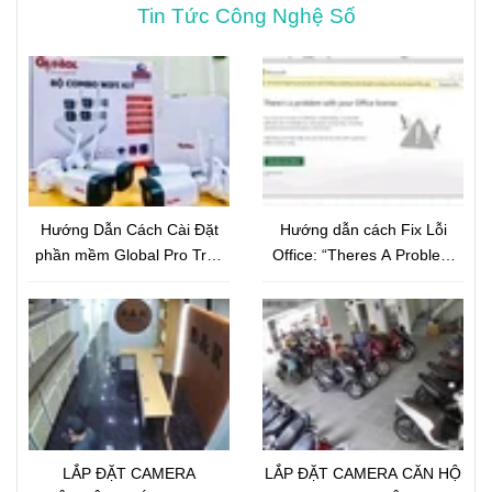
Tin Tức Công Nghệ Số
Hướng Dẫn Cách Cài Đặt
Hướng dẫn cách Fix Lỗi
phần mềm Global Pro Trên
Office: “Theres A Problem
Điện Thoại
With Your Office License”
LẮP ĐẶT CAMERA
LẮP ĐẶT CAMERA CĂN HỘ