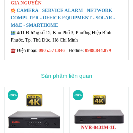
GIA NGUYỄN
CAMERA - SERVICE ALARM - NETWORK -
COMPUTER - OFFICE EQUIPMENT - SOLAR -
M&E - SMARTHOME
4/11 Đường số 15, Khu Phố 3, Phường Hiệp Bình
Phước, Tp. Thủ Đức, Hồ Chí Minh
Điện thoại:
0905.571.846
- Hotline:
0988.844.879
Sản phẩm liên quan
-20%
-20%