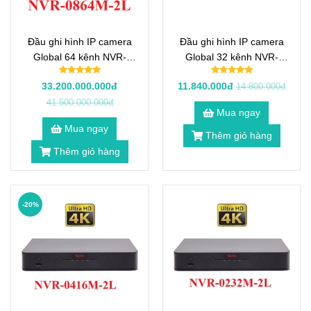
Đầu ghi hình IP camera
Đầu ghi hình IP camera
Global 64 kênh NVR-
Global 32 kênh NVR-
0864M-2L
0432M-2L
33.200.000.000đ
11.840.000đ
14.800.000đ
41.500.000.000đ
Mua ngay
Mua ngay
Thêm giỏ hàng
Thêm giỏ hàng
-20%