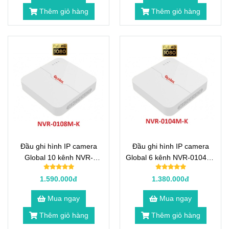
Thêm giỏ hàng
Thêm giỏ hàng
Đầu ghi hình IP camera
Đầu ghi hình IP camera
Global 10 kênh NVR-
Global 6 kênh NVR-0104M-
0108M-K
K
1.590.000đ
1.380.000đ
Mua ngay
Mua ngay
Thêm giỏ hàng
Thêm giỏ hàng