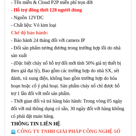
- Tên miền & Cloud P2P miễn phí trọn đời
- Hỗ trợ đồng thời 128 người dùng
- Nguồn 12VDC
- Chất liệu: Vỏ kim loại
Chế độ bảo hành:
- Bảo hành 24 tháng đối với camera IP
- Đổi sản phẩm tương đương trong trường hợp lỗi do nhà
sản xuất
- (Đặc biệt cháy nổ hỗ trợ đổi mới tính 50% giá trị thiết bị
theo giá đại lý), Bao gồm các trường hợp do nhà SX, sét
đánh, và xung điện, không bao gồm trường hợp do hỏa
hoạn hoặc cố ý phá hoại. Sản phẩm cháy nổ chỉ được hỗ
trợ 1 lần đối với mỗi sản phẩm.
- Thời gian đổi và trả hàng bảo hành: Trong vòng 05 ngày
đối với mã thông dụng có sẵn, 30 ngày đối với hàng không
có phải đặt main hãng.
THÔNG TIN LIÊN HỆ
CÔNG TY TNHH GIẢI PHÁP CÔNG NGHỆ SỐ