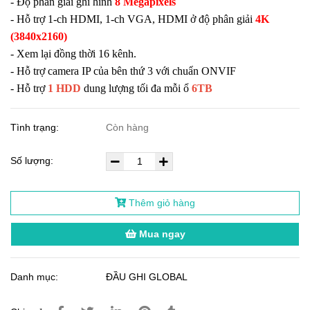
- Độ phân giải ghi hình
8 Megapixels
- Hỗ trợ 1-ch HDMI, 1-ch VGA, HDMI ở độ phân giải
4K
(3840x2160)
- Xem lại đồng thời 16 kênh.
- Hỗ trợ camera IP của bên thứ 3 với chuẩn ONVIF
- Hỗ trợ
1 HDD
dung lượng tối đa mỗi ổ
6TB
Tình trạng:
Còn hàng
Số lượng:
Thêm giỏ hàng
Mua ngay
Danh mục:
ĐẦU GHI GLOBAL