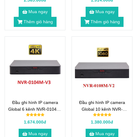
2.565.000đ
1.914.000đ
Mua ngay
Mua ngay
Thêm giỏ hàng
Thêm giỏ hàng
Đầu ghi hình IP camera
Đầu ghi hình IP camera
Global 6 kênh NVR-0104M-
Global 10 kênh NVR-
V3
0108M-V2
1.674.000đ
1.380.000đ
Mua ngay
Mua ngay