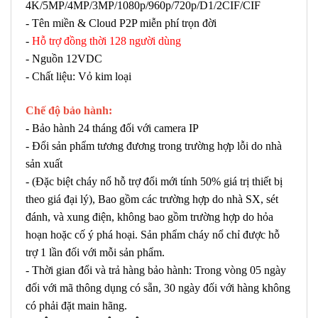
4K/5MP/4MP/3MP/1080p/960p/720p/D1/2CIF/CIF
- Tên miền & Cloud P2P miễn phí trọn đời
-
Hỗ trợ đồng thời 128 người dùng
- Nguồn 12VDC
- Chất liệu: Vỏ kim loại
Chế độ bảo hành:
- Bảo hành 24 tháng đối với camera IP
- Đổi sản phẩm tương đương trong trường hợp lỗi do nhà
sản xuất
- (Đặc biệt cháy nổ hỗ trợ đổi mới tính 50% giá trị thiết bị
theo giá đại lý), Bao gồm các trường hợp do nhà SX, sét
đánh, và xung điện, không bao gồm trường hợp do hỏa
hoạn hoặc cố ý phá hoại. Sản phẩm cháy nổ chỉ được hỗ
trợ 1 lần đối với mỗi sản phẩm.
- Thời gian đổi và trả hàng bảo hành: Trong vòng 05 ngày
đối với mã thông dụng có sẵn, 30 ngày đối với hàng không
có phải đặt main hãng.