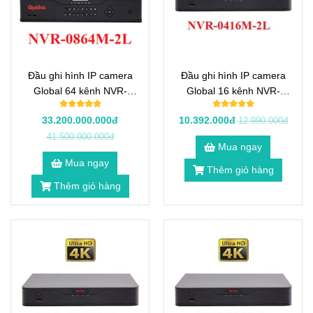
Đầu ghi hình IP camera
Đầu ghi hình IP camera
Global 64 kênh NVR-
Global 16 kênh NVR-
0864M-2L
0416M-2L
33.200.000.000đ
10.392.000đ
12.990.000đ
41.500.000.000đ
Mua ngay
Mua ngay
Thêm giỏ hàng
Thêm giỏ hàng