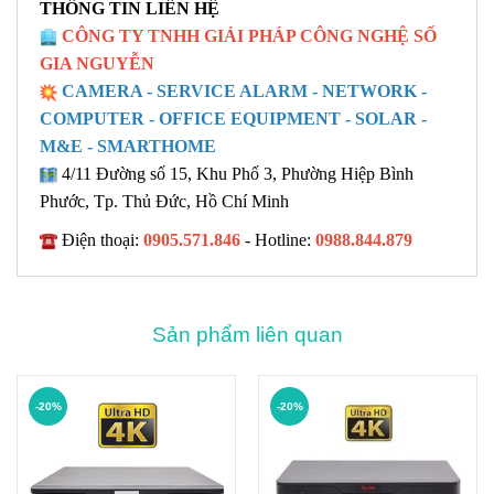
THÔNG TIN LIÊN HỆ
CÔNG TY TNHH GIẢI PHÁP CÔNG NGHỆ SỐ
GIA NGUYỄN
CAMERA - SERVICE ALARM - NETWORK -
COMPUTER - OFFICE EQUIPMENT - SOLAR -
M&E - SMARTHOME
4/11 Đường số 15, Khu Phố 3, Phường Hiệp Bình
Phước, Tp. Thủ Đức, Hồ Chí Minh
Điện thoại:
0905.571.846
- Hotline:
0988.844.879
Sản phẩm liên quan
-20%
-20%