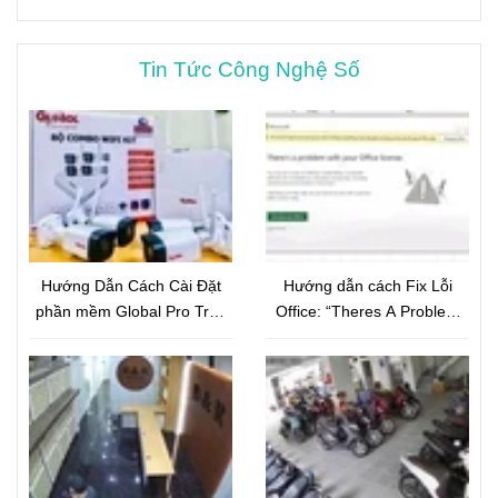
Tin Tức Công Nghệ Số
Hướng Dẫn Cách Cài Đặt
Hướng dẫn cách Fix Lỗi
phần mềm Global Pro Trên
Office: “Theres A Problem
Điện Thoại
With Your Office License”