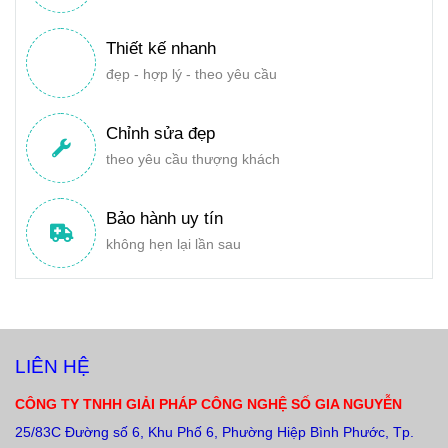
Thiết kế nhanh
đẹp - hợp lý - theo yêu cầu
Chỉnh sửa đẹp
theo yêu cầu thượng khách
Bảo hành uy tín
không hẹn lại lần sau
LIÊN HỆ
CÔNG TY TNHH GIẢI PHÁP CÔNG NGHỆ SỐ GIA NGUYỄN
25/83C Đường số 6, Khu Phố 6, Phường Hiệp Bình Phước, Tp.