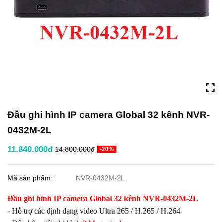
Đầu ghi hình IP camera Global 32 kênh NVR-
0432M-2L
11.840.000đ
14.800.000đ
-20%
Mã sản phẩm:
NVR-0432M-2L
Đầu ghi hình IP camera Global 32 kênh NVR-0432M-2L
- Hỗ trợ các định dạng video Ultra 265 / H.265 / H.264