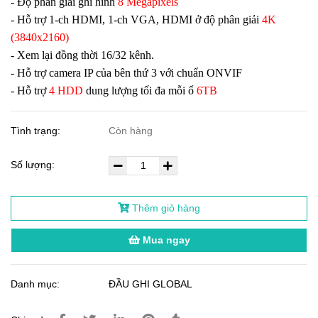
- Độ phân giải ghi hình
8 Megapixels
- Hỗ trợ 1-ch HDMI, 1-ch VGA, HDMI ở độ phân giải
4K
(3840x2160)
- Xem lại đồng thời 16/32 kênh.
- Hỗ trợ camera IP của bên thứ 3 với chuẩn ONVIF
- Hỗ trợ
4 HDD
dung lượng tối đa mỗi ổ
6TB
Tình trạng:
Còn hàng
Số lượng:
Thêm giỏ hàng
Mua ngay
Danh mục:
ĐẦU GHI GLOBAL