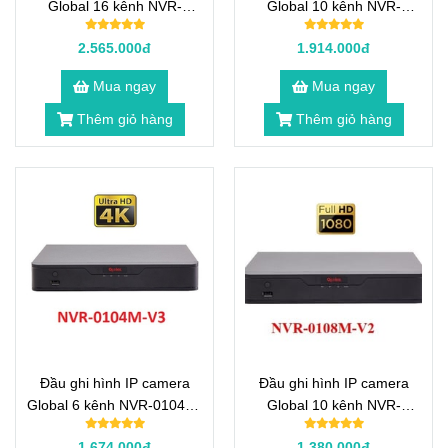
Global 16 kênh NVR-
Global 10 kênh NVR-
0116M-V3
0108M-V3
2.565.000đ
1.914.000đ
Mua ngay
Mua ngay
Thêm giỏ hàng
Thêm giỏ hàng
Đầu ghi hình IP camera
Đầu ghi hình IP camera
Global 6 kênh NVR-0104M-
Global 10 kênh NVR-
V3
0108M-V2
1.674.000đ
1.380.000đ