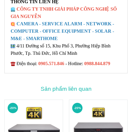
THÔNG TIN LIÊN HỆ
CÔNG TY TNHH GIẢI PHÁP CÔNG NGHỆ SỐ
GIA NGUYỄN
CAMERA - SERVICE ALARM - NETWORK -
COMPUTER - OFFICE EQUIPMENT - SOLAR -
M&E - SMARTHOME
4/11 Đường số 15, Khu Phố 3, Phường Hiệp Bình
Phước, Tp. Thủ Đức, Hồ Chí Minh
Điện thoại:
0905.571.846
- Hotline:
0988.844.879
Sản phẩm liên quan
-20%
-20%