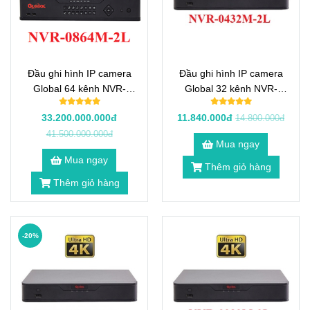
Đầu ghi hình IP camera
Đầu ghi hình IP camera
Global 64 kênh NVR-
Global 32 kênh NVR-
0864M-2L
0432M-2L
33.200.000.000đ
11.840.000đ
14.800.000đ
41.500.000.000đ
Mua ngay
Mua ngay
Thêm giỏ hàng
Thêm giỏ hàng
-20%