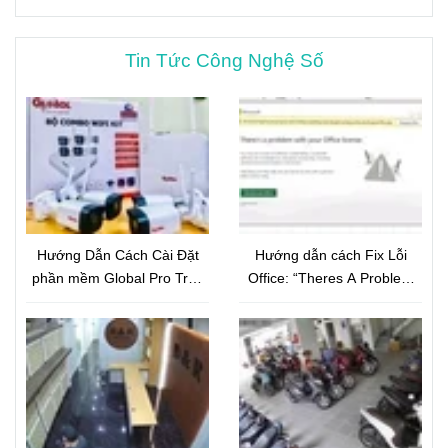
Tin Tức Công Nghệ Số
Hướng Dẫn Cách Cài Đặt
Hướng dẫn cách Fix Lỗi
phần mềm Global Pro Trên
Office: “Theres A Problem
Điện Thoại
With Your Office License”