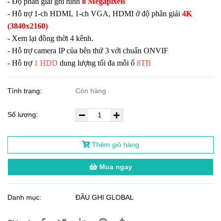
- Độ phân giải ghi hình
8 Megapixels
- Hỗ trợ 1-ch HDMI, 1-ch VGA, HDMI ở độ phân giải
4K
(3840x2160)
- Xem lại đồng thời 4 kênh.
- Hỗ trợ camera IP của bên thứ 3 với chuẩn ONVIF
- Hỗ trợ
1 HDD
dung lượng tối đa mỗi ổ
8TB
Tình trạng:
Còn hàng
Số lượng:
Thêm giỏ hàng
Mua ngay
Danh mục:
ĐẦU GHI GLOBAL