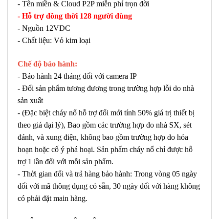
- Tên miền & Cloud P2P miễn phí trọn đời
- Hỗ trợ đồng thời 128 người dùng
- Nguồn 12VDC
- Chất liệu: Vỏ kim loại
Chế độ bảo hành:
- Bảo hành 24 tháng đối với camera IP
- Đổi sản phẩm tương đương trong trường hợp lỗi do nhà
sản xuất
- (Đặc biệt cháy nổ hỗ trợ đổi mới tính 50% giá trị thiết bị
theo giá đại lý), Bao gồm các trường hợp do nhà SX, sét
đánh, và xung điện, không bao gồm trường hợp do hỏa
hoạn hoặc cố ý phá hoại. Sản phẩm cháy nổ chỉ được hỗ
trợ 1 lần đối với mỗi sản phẩm.
- Thời gian đổi và trả hàng bảo hành: Trong vòng 05 ngày
đối với mã thông dụng có sẵn, 30 ngày đối với hàng không
có phải đặt main hãng.