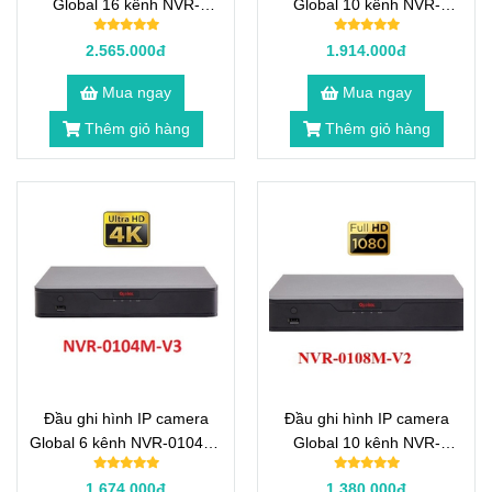
Global 16 kênh NVR-
Global 10 kênh NVR-
0116M-V3
0108M-V3
2.565.000đ
1.914.000đ
Mua ngay
Mua ngay
Thêm giỏ hàng
Thêm giỏ hàng
Đầu ghi hình IP camera
Đầu ghi hình IP camera
Global 6 kênh NVR-0104M-
Global 10 kênh NVR-
V3
0108M-V2
1.674.000đ
1.380.000đ