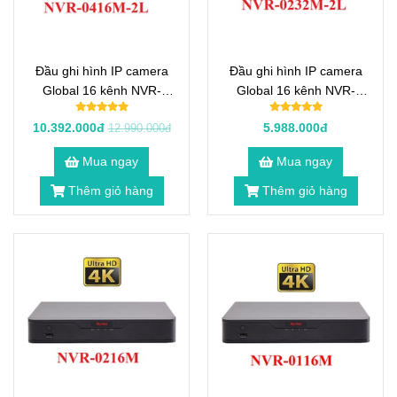
Đầu ghi hình IP camera
Đầu ghi hình IP camera
Global 16 kênh NVR-
Global 16 kênh NVR-
0416M-2L
0232M-2L
10.392.000đ
5.988.000đ
12.990.000đ
Mua ngay
Mua ngay
Thêm giỏ hàng
Thêm giỏ hàng