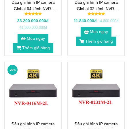
Đầu ghi hình IP camera
Đầu ghi hình IP camera
Global 64 kênh NVR-
Global 32 kênh NVR-
0864M-2L
0432M-2L
33.200.000.000đ
11.840.000đ
14.800.000đ
41.500.000.000đ
Mua ngay
Mua ngay
Thêm giỏ hàng
Thêm giỏ hàng
-20%
Đầu ghi hình IP camera
Đầu ghi hình IP camera