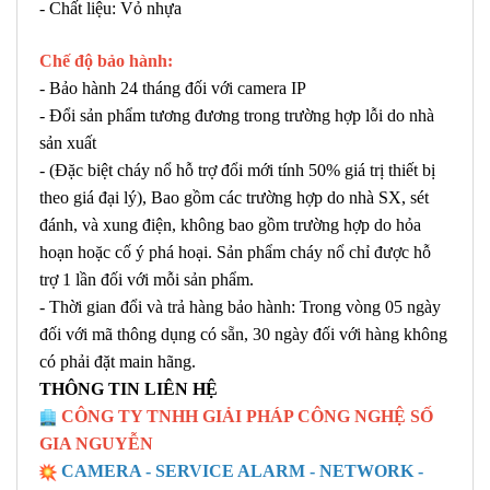
- Chất liệu: Vỏ nhựa
Chế độ bảo hành:
- Bảo hành 24 tháng đối với camera IP
- Đổi sản phẩm tương đương trong trường hợp lỗi do nhà
sản xuất
- (Đặc biệt cháy nổ hỗ trợ đổi mới tính 50% giá trị thiết bị
theo giá đại lý), Bao gồm các trường hợp do nhà SX, sét
đánh, và xung điện, không bao gồm trường hợp do hỏa
hoạn hoặc cố ý phá hoại. Sản phẩm cháy nổ chỉ được hỗ
trợ 1 lần đối với mỗi sản phẩm.
- Thời gian đổi và trả hàng bảo hành: Trong vòng 05 ngày
đối với mã thông dụng có sẵn, 30 ngày đối với hàng không
có phải đặt main hãng.
THÔNG TIN LIÊN HỆ
CÔNG TY TNHH GIẢI PHÁP CÔNG NGHỆ SỐ
GIA NGUYỄN
CAMERA - SERVICE ALARM - NETWORK -