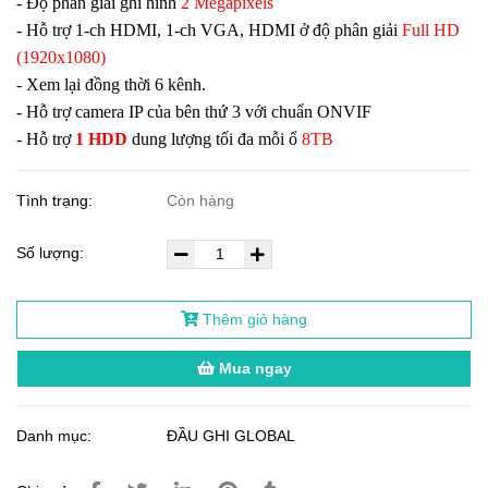
- Độ phân giải ghi hình
2 Megapixels
- Hỗ trợ 1-ch HDMI, 1-ch VGA, HDMI ở độ phân giải
Full HD
(1920x1080)
- Xem lại đồng thời 6 kênh.
- Hỗ trợ camera IP của bên thứ 3 với chuẩn ONVIF
- Hỗ trợ
1 HDD
dung lượng tối đa mỗi ổ
8TB
Tình trạng:
Còn hàng
Số lượng:
Thêm giỏ hàng
Mua ngay
Danh mục:
ĐẦU GHI GLOBAL