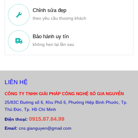
Chỉnh sửa đẹp
theo yêu cầu thượng khách
Bảo hành uy tín
không hẹn lại lần sau
LIÊN HỆ
CÔNG TY TNHH GIẢI PHÁP CÔNG NGHỆ SỐ GIA NGUYỄN
25/83C Đường số 6, Khu Phố 6, Phường Hiệp Bình Phước, Tp.
Thủ Đức, Tp. Hồ Chí Minh
0915.87.64.99
Điện thoại:
Email:
cns.gianguyen@gmail.com