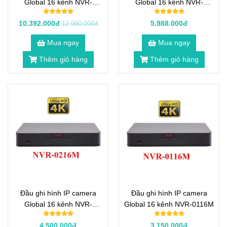
Global 16 kênh NVR-
Global 16 kênh NVR-
0416M-2L
0232M-2L
10.392.000đ
5.988.000đ
12.990.000đ
Mua ngay
Mua ngay
Thêm giỏ hàng
Thêm giỏ hàng
Đầu ghi hình IP camera
Đầu ghi hình IP camera
Global 16 kênh NVR-
Global 16 kênh NVR-0116M
0216M
4.500.000đ
3.150.000đ