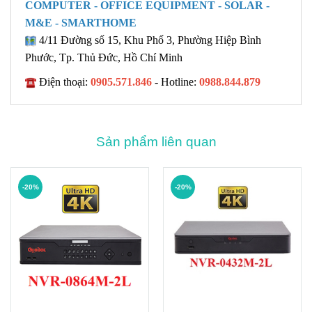
COMPUTER - OFFICE EQUIPMENT - SOLAR -
M&E - SMARTHOME
4/11 Đường số 15, Khu Phố 3, Phường Hiệp Bình
Phước, Tp. Thủ Đức, Hồ Chí Minh
Điện thoại:
0905.571.846
- Hotline:
0988.844.879
Sản phẩm liên quan
-20%
-20%