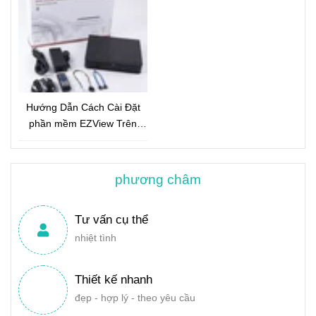
Hướng Dẫn Cách Cài Đặt
phần mềm EZView Trên
Điện Thoại
phương châm
Tư vấn cụ thể
nhiệt tình
Thiết kế nhanh
đẹp - hợp lý - theo yêu cầu