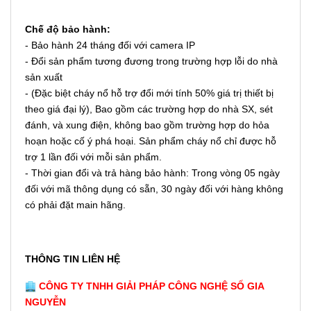
Chế độ bảo hành:
- Bảo hành 24 tháng đối với camera IP
- Đổi sản phẩm tương đương trong trường hợp lỗi do nhà
sản xuất
- (Đặc biệt cháy nổ hỗ trợ đổi mới tính 50% giá trị thiết bị
theo giá đại lý), Bao gồm các trường hợp do nhà SX, sét
đánh, và xung điện, không bao gồm trường hợp do hỏa
hoạn hoặc cố ý phá hoại. Sản phẩm cháy nổ chỉ được hỗ
trợ 1 lần đối với mỗi sản phẩm.
- Thời gian đổi và trả hàng bảo hành: Trong vòng 05 ngày
đối với mã thông dụng có sẵn, 30 ngày đối với hàng không
có phải đặt main hãng.
THÔNG TIN LIÊN HỆ
CÔNG TY TNHH GIẢI PHÁP CÔNG NGHỆ SỐ GIA
NGUYỄN