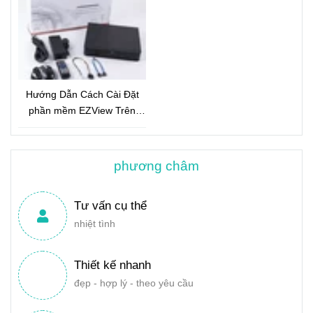
Hướng Dẫn Cách Cài Đặt
phần mềm EZView Trên
Điện Thoại
phương châm
Tư vấn cụ thể
nhiệt tình
Thiết kế nhanh
đẹp - hợp lý - theo yêu cầu