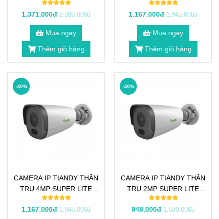
STARLIGHT TC-C32KS
STARLIGHT TC-C34HS
1.371.000đ
1.167.000đ
2.285.000đ
1.945.000đ
Mua ngay
Mua ngay
Thêm giỏ hàng
Thêm giỏ hàng
-40%
-40%
CAMERA IP TIANDY THÂN
CAMERA IP TIANDY THÂN
TRỤ 4MP SUPER LITE
TRỤ 2MP SUPER LITE
STARLIGHT TC-C34GS
STARLIGHT TC-C32HS
1.167.000đ
948.000đ
1.945.000đ
1.580.000đ