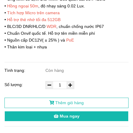
•
Hồng ngoại 50m
, độ nhạy sáng 0.02 Lux.
•
Tích hợp Micro trên camera
•
Hỗ trợ thẻ nhớ tối đa 512GB
• BLC/3D DNR/HLC/D
WDR
, chuẩn chống nước IP67
• Chuẩn Onvif quốc tế. Hỗ trợ tên miền miễn phí
• Nguồn cấp DC12V( ± 25% ) và
PoE
• Thân kim loại + nhựa
Tình trạng:
Còn hàng
Số lượng:
Thêm giỏ hàng
Mua ngay