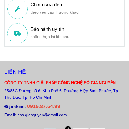
Chỉnh sửa đẹp
theo yêu cầu thượng khách
Bảo hành uy tín
không hẹn lại lần sau
LIÊN HỆ
CÔNG TY TNHH GIẢI PHÁP CÔNG NGHỆ SỐ GIA NGUYỄN
25/83C Đường số 6, Khu Phố 6, Phường Hiệp Bình Phước, Tp.
Thủ Đức, Tp. Hồ Chí Minh
0915.87.64.99
Điện thoại:
Email:
cns.gianguyen@gmail.com