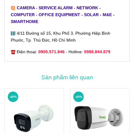
CAMERA - SERVICE ALARM - NETWORK -
COMPUTER - OFFICE EQUIPMENT - SOLAR - M&E -
SMARTHOME
4/11 Đường số 15, Khu Phố 3, Phường Hiệp Bình
Phước, Tp. Thủ Đức, Hồ Chí Minh
Điện thoại:
0905.571.846
- Hotline:
0988.844.879
Sản phẩm liên quan
-40%
-40%