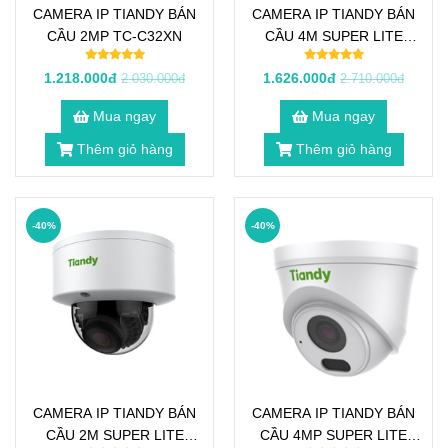
CAMERA IP TIANDY BÁN
CAMERA IP TIANDY BÁN
CẦU 2MP TC-C32XN
CẦU 4M SUPER LITE
STARLIGHT TC-C34KS
1.218.000đ
1.626.000đ
2.030.000đ
2.710.000đ
Mua ngay
Mua ngay
Thêm giỏ hàng
Thêm giỏ hàng
-40%
-40%
CAMERA IP TIANDY BÁN
CAMERA IP TIANDY BÁN
CẦU 2M SUPER LITE
CẦU 4MP SUPER LITE