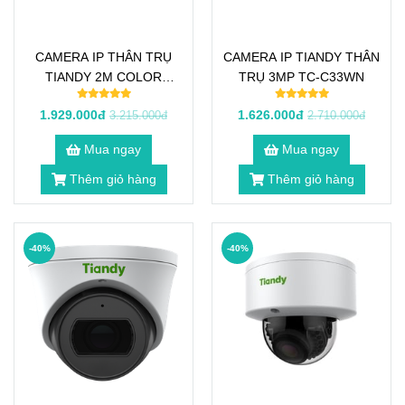
CAMERA IP THÂN TRỤ
CAMERA IP TIANDY THÂN
TIANDY 2M COLOR
TRỤ 3MP TC-C33WN
MAKER TC-C32WP
1.929.000đ
1.626.000đ
3.215.000đ
2.710.000đ
Mua ngay
Mua ngay
Thêm giỏ hàng
Thêm giỏ hàng
-40%
-40%