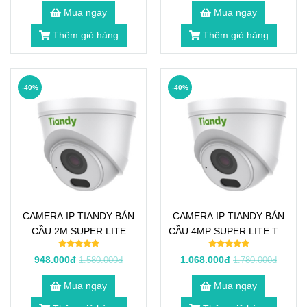
Mua ngay
Mua ngay
Thêm giỏ hàng
Thêm giỏ hàng
-40%
-40%
CAMERA IP TIANDY BÁN
CAMERA IP TIANDY BÁN
CẦU 2M SUPER LITE
CẦU 4MP SUPER LITE TC-
STARLIGHT TC-C32GS
C34HN
948.000đ
1.068.000đ
1.580.000đ
1.780.000đ
Mua ngay
Mua ngay