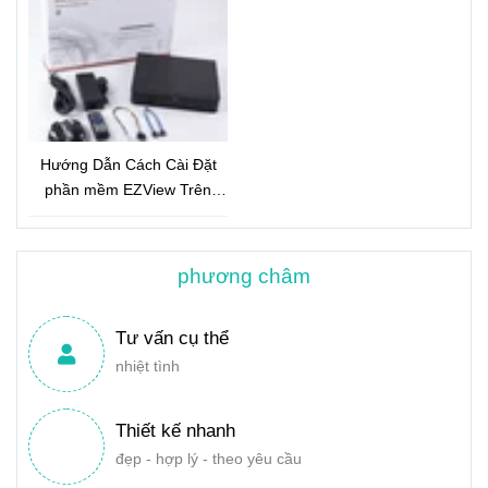
Hướng Dẫn Cách Cài Đặt
phần mềm EZView Trên
Điện Thoại
phương châm
Tư vấn cụ thể
nhiệt tình
Thiết kế nhanh
đẹp - hợp lý - theo yêu cầu