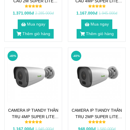
CẦU 2M SUPER LITE
CẦU 4MP SUPER LITE
STARLIGHT TC-C32KS
STARLIGHT TC-C34HS
1.371.000đ
1.167.000đ
2.285.000đ
1.945.000đ
Mua ngay
Mua ngay
Thêm giỏ hàng
Thêm giỏ hàng
-40%
-40%
CAMERA IP TIANDY THÂN
CAMERA IP TIANDY THÂN
TRỤ 4MP SUPER LITE
TRỤ 2MP SUPER LITE
STARLIGHT TC-C34GS
STARLIGHT TC-C32HS
1.167.000đ
948.000đ
1.945.000đ
1.580.000đ