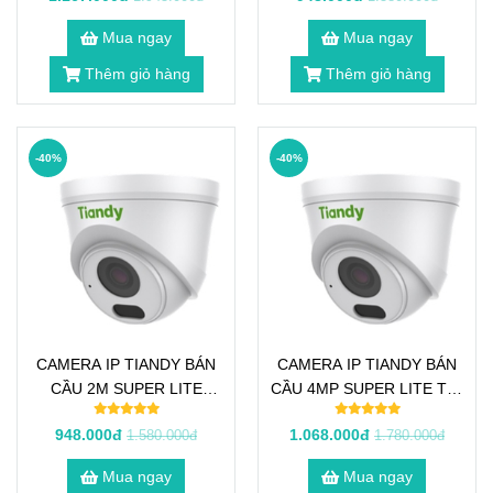
Mua ngay
Mua ngay
Thêm giỏ hàng
Thêm giỏ hàng
-40%
-40%
CAMERA IP TIANDY BÁN
CAMERA IP TIANDY BÁN
CẦU 2M SUPER LITE
CẦU 4MP SUPER LITE TC-
STARLIGHT TC-C32GS
C34HN
948.000đ
1.068.000đ
1.580.000đ
1.780.000đ
Mua ngay
Mua ngay