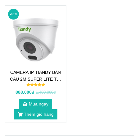
-40%
CAMERA IP TIANDY BÁN
CẦU 2M SUPER LITE TC-
C32HN
888.000đ
1.480.000đ
Mua ngay
Thêm giỏ hàng