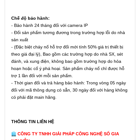
Chế độ bảo hành:
- Bảo hành 24 tháng đối với camera IP
- Đổi sản phẩm tương đương trong trường hợp lỗi do nhà
sản xuất
- (Đặc biệt cháy nổ hỗ trợ đổi mới tính 50% giá trị thiết bị
theo giá đại lý), Bao gồm các trường hợp do nhà SX, sét
đánh, và xung điện, không bao gồm trường hợp do hỏa
hoạn hoặc cố ý phá hoại. Sản phẩm cháy nổ chỉ được hỗ
trợ 1 lần đối với mỗi sản phẩm.
- Thời gian đổi và trả hàng bảo hành: Trong vòng 05 ngày
đối với mã thông dụng có sẵn, 30 ngày đối với hàng không
có phải đặt main hãng.
THÔNG TIN LIÊN HỆ
CÔNG TY TNHH GIẢI PHÁP CÔNG NGHỆ SỐ GIA