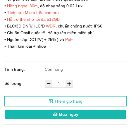
•
Hồng ngoại 30m
, độ nhạy sáng 0.02 Lux.
•
Tích hợp Micro trên camera
•
Hỗ trợ thẻ nhớ tối đa 512GB
• BLC/3D DNR/HLC/D
WDR
, chuẩn chống nước IP66
• Chuẩn Onvif quốc tế. Hỗ trợ tên miền miễn phí
• Nguồn cấp DC12V( ± 25% ) và
PoE
• Thân kim loại + nhựa
Tình trạng:
Còn hàng
Số lượng:
Thêm giỏ hàng
Mua ngay