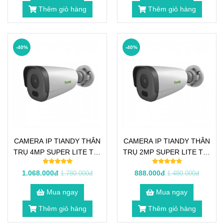
Thêm giỏ hàng
Thêm giỏ hàng
-40%
-40%
CAMERA IP TIANDY THÂN
CAMERA IP TIANDY THÂN
TRỤ 4MP SUPER LITE TC-
TRỤ 2MP SUPER LITE TC-
C34GN
C32GN
1.068.000đ
888.000đ
1.780.000đ
1.480.000đ
Mua ngay
Mua ngay
Thêm giỏ hàng
Thêm giỏ hàng