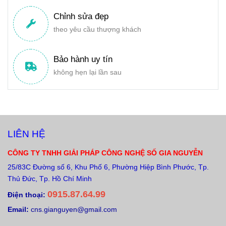
Chỉnh sửa đẹp
theo yêu cầu thượng khách
Bảo hành uy tín
không hẹn lại lần sau
LIÊN HỆ
CÔNG TY TNHH GIẢI PHÁP CÔNG NGHỆ SỐ GIA NGUYỄN
25/83C Đường số 6, Khu Phố 6, Phường Hiệp Bình Phước, Tp.
Thủ Đức, Tp. Hồ Chí Minh
0915.87.64.99
Điện thoại:
Email:
cns.gianguyen@gmail.com