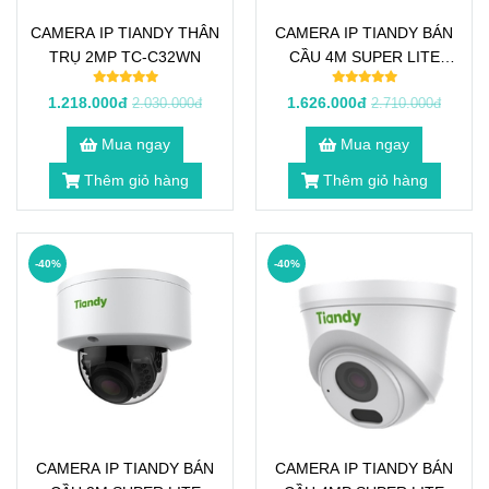
CAMERA IP TIANDY THÂN
CAMERA IP TIANDY BÁN
TRỤ 2MP TC-C32WN
CẦU 4M SUPER LITE
STARLIGHT TC-C34KS
1.218.000đ
1.626.000đ
2.030.000đ
2.710.000đ
Mua ngay
Mua ngay
Thêm giỏ hàng
Thêm giỏ hàng
-40%
-40%
CAMERA IP TIANDY BÁN
CAMERA IP TIANDY BÁN