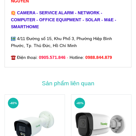
NGUYỄN
CAMERA - SERVICE ALARM - NETWORK -
COMPUTER - OFFICE EQUIPMENT - SOLAR - M&E -
SMARTHOME
4/11 Đường số 15, Khu Phố 3, Phường Hiệp Bình
Phước, Tp. Thủ Đức, Hồ Chí Minh
Điện thoại:
0905.571.846
-
Hotline:
0988.844.879
Sản phẩm liên quan
-40%
-40%