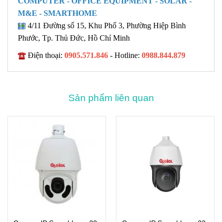
COMPUTER - OFFICE EQUIPMENT - SOLAR -
M&E - SMARTHOME
4/11 Đường số 15, Khu Phố 3, Phường Hiệp Bình
Phước, Tp. Thủ Đức, Hồ Chí Minh
Điện thoại:
0905.571.846
- Hotline:
0988.844.879
Sản phẩm liên quan