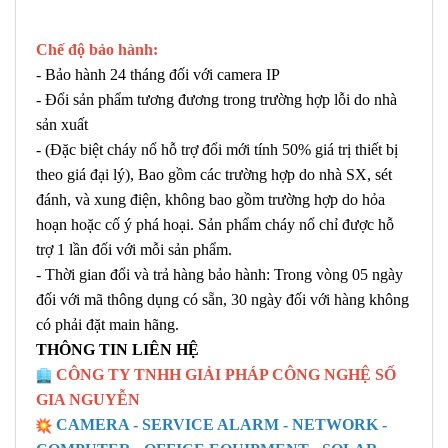
Chế độ bảo hành:
- Bảo hành 24 tháng đối với camera IP
- Đổi sản phẩm tương đương trong trường hợp lỗi do nhà
sản xuất
- (Đặc biệt cháy nổ hỗ trợ đổi mới tính 50% giá trị thiết bị
theo giá đại lý), Bao gồm các trường hợp do nhà SX, sét
đánh, và xung điện, không bao gồm trường hợp do hỏa
hoạn hoặc cố ý phá hoại. Sản phẩm cháy nổ chỉ được hỗ
trợ 1 lần đối với mỗi sản phẩm.
- Thời gian đổi và trả hàng bảo hành: Trong vòng 05 ngày
đối với mã thông dụng có sẵn, 30 ngày đối với hàng không
có phải đặt main hãng.
THÔNG TIN LIÊN HỆ
CÔNG TY TNHH GIẢI PHÁP CÔNG NGHỆ SỐ
GIA NGUYỄN
CAMERA - SERVICE ALARM - NETWORK -