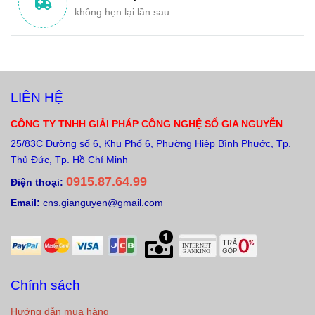
không hẹn lại lần sau
LIÊN HỆ
CÔNG TY TNHH GIẢI PHÁP CÔNG NGHỆ SỐ GIA NGUYỄN
25/83C Đường số 6, Khu Phố 6, Phường Hiệp Bình Phước, Tp.
Thủ Đức, Tp. Hồ Chí Minh
0915.87.64.99
Điện thoại:
Email:
cns.gianguyen@gmail.com
Chính sách
Hướng dẫn mua hàng