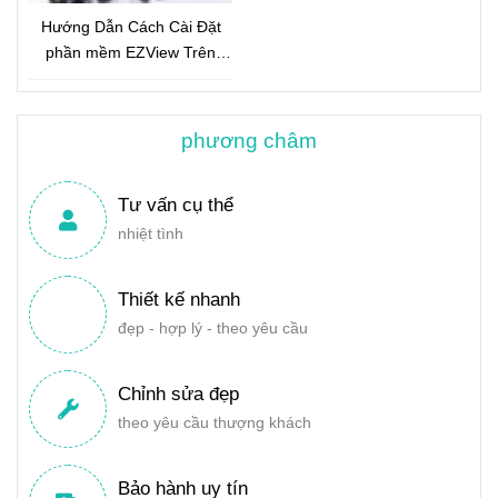
Hướng Dẫn Cách Cài Đặt
phần mềm EZView Trên
Điện Thoại
phương châm
Tư vấn cụ thể
nhiệt tình
Thiết kế nhanh
đẹp - hợp lý - theo yêu cầu
Chỉnh sửa đẹp
theo yêu cầu thượng khách
Bảo hành uy tín