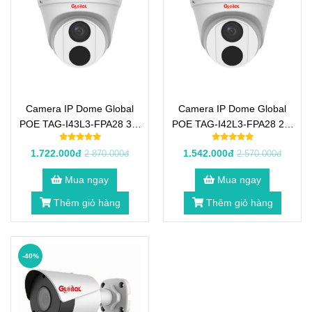
Camera IP Dome Global
Camera IP Dome Global
POE TAG-I43L3-FPA28 3.0
POE TAG-I42L3-FPA28 2.0
Megapixel có Mic
Megapixel có Mic
1.722.000đ
1.542.000đ
2.870.000đ
2.570.000đ
Mua ngay
Mua ngay
Thêm giỏ hàng
Thêm giỏ hàng
-40%