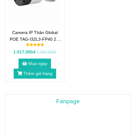
Camera IP Thân Global
POE TAG-I32L3-FP40 2.0
Megapixel (1)
1.017.000đ
1.695.000đ
Mua ngay
Thêm giỏ hàng
Fanpage